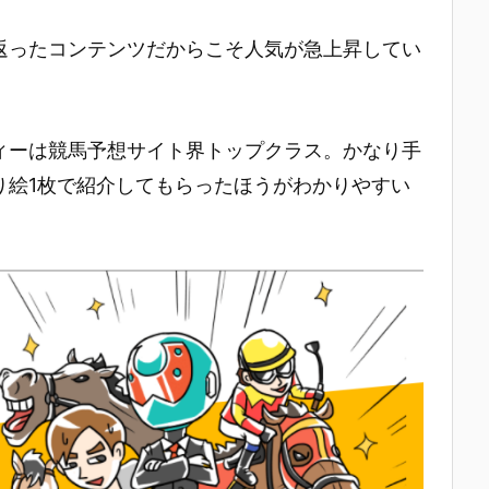
返ったコンテンツだからこそ人気が急上昇してい
ィーは競馬予想サイト界トップクラス。かなり手
り絵1枚で紹介してもらったほうがわかりやすい