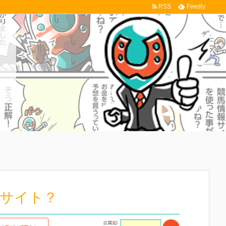
RSS
Feedly
なサイト？