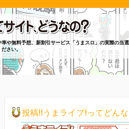
的中率や無料予想、新割引サービス「うまスロ」の実際の当選
ください。
投稿!!うまライブ!ってどん