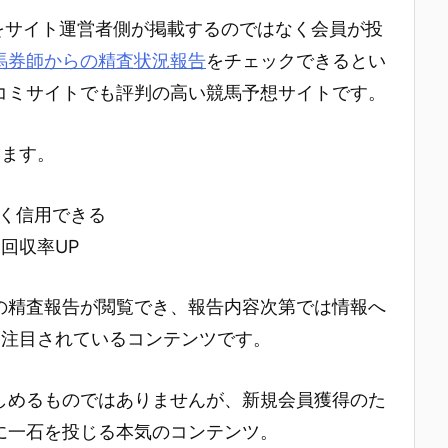
績をサイト運営者側が掲載するのではなく会員が投
馬券師からの精査状況報告
をチェックできるとい
コミサイトでも評判の高い競馬予想サイトです。
います。
なく信用できる
回収率UP
の精査報告が閲覧でき、報告内容次第では情報へ
て注目されているコンテンツです。
しめるものではありませんが、新規会員獲得のた
に一石を投じる本気のコンテンツ。