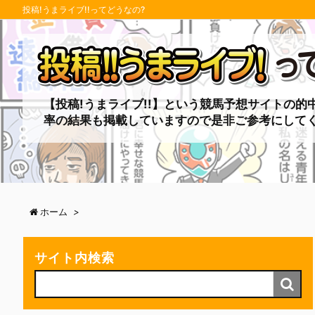
投稿!うまライブ!!ってどうなの?
【投稿!うまライブ!!】という競馬予想サイトの
率の結果も掲載していますので是非ご参考にして
ホーム
>
サイト内検索