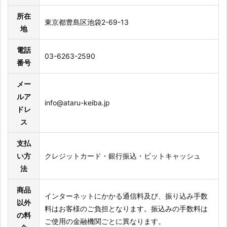
所在
東京都豊島区池袋2-69-13
地
電話
03-6263-2590
番号
メー
ルア
info@ataru-keiba.jp
ドレ
ス
支払
い方
クレジットカード・銀行振込・ビットキャッシュ
法
商品
インターネットにかかる通信料及び、振り込み手数
以外
料はお客様のご負担となります。振込みの手数料は
の料
ご使用の金融機関ごとに異なります。