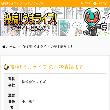
RSS
Feedly
投稿!うまライブ!!ってどうなの?
ホーム
>
投稿!!うまライブ!の基本情報は？
投稿!!うまライブ!の基本情報は？
運営
株式会社レイズ
会社
運営
責任
小川祐介
者