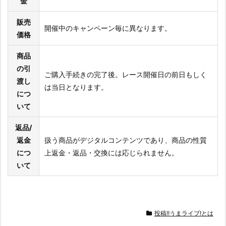
金
販売
開催中のキャンペーン毎に異なります。
価格
商品
の引
ご購入手続きの完了後。レース開催日の前日もしく
渡し
は当日となります。
につ
いて
返品/
返金
扱う商品がデジタルコンテンツであり、商品の性質
につ
上返金・返品・交換には応じられません。
いて
投稿!!うまライブ!とは