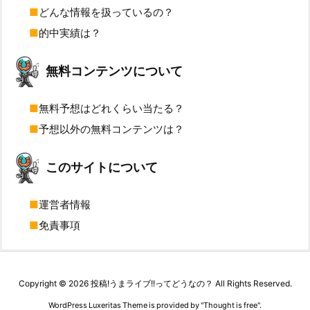
どんな情報を扱っているの？
的中実績は？
無料コンテンツについて
無料予想はどれくらい当たる？
予想以外の無料コンテンツは？
このサイトについて
運営者情報
免責事項
Copyright ©
2026
投稿!うまライブ!!ってどうなの？
All Rights Reserved.
WordPress Luxeritas Theme is provided by "
Thought is free
".